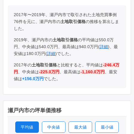
2017年〜2019年、瀬戸内市で取引された土地売買事例
76件を元に、瀬戸内市の
土地取引価格
の推移を算出しま
した。
2019年、瀬戸内市の
土地取引価格
の平均値は550.0万
円、中央値は540.0万円、最高値は940.0万円(
詳細
)、最
安値は180.0万円(
詳細
)でした。
2017年の
土地取引価格
と比較すると、平均値は
-246.4万
円
、中央値は
-225.0万円
、最高値は
-1,160.0万円
、最安
値は
+156.0万円
でした。
瀬戸内市の坪単価推移
平均値
中央値
最大値
最小値