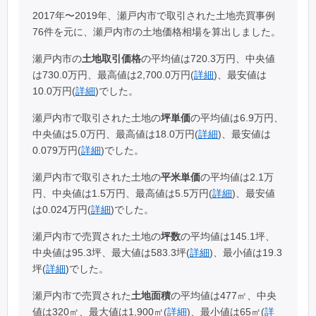
2017年〜2019年、瀬戸内市で取引された土地売買事例
76件を元に、瀬戸内市の土地価格相場を算出しました。
瀬戸内市の
土地取引価格
の平均値は720.3万円、中央値
は730.0万円、最高値は2,700.0万円(
詳細
)、最安値は
10.0万円(
詳細
)でした。
瀬戸内市で取引された土地の
坪単価
の平均値は6.9万円、
中央値は5.0万円、最高値は18.0万円(
詳細
)、最安値は
0.079万円(
詳細
)でした。
瀬戸内市で取引された土地の
平米単価
の平均値は2.1万
円、中央値は1.5万円、最高値は5.5万円(
詳細
)、最安値
は0.024万円(
詳細
)でした。
瀬戸内市で売買された土地の
坪数
の平均値は145.1坪、
中央値は95.3坪、最大値は583.3坪(
詳細
)、最小値は19.3
坪(
詳細
)でした。
瀬戸内市で売買された
土地面積
の平均値は477㎡、中央
値は320㎡、最大値は1,900㎡(
詳細
)、最小値は65㎡(
詳