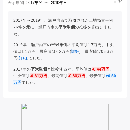
n=76
表示期間
〜
2017年〜2019年、瀬戸内市で取引された土地売買事例
76件を元に、瀬戸内市の
平米単価
の推移を算出しまし
た。
2019年、瀬戸内市の
平米単価
の平均値は1.7万円、中央
値は1.1万円、最高値は4.2万円(
詳細
)、最安値は0.53万
円(
詳細
)でした。
2017年の
平米単価
と比較すると、平均値は
-0.44万円
、
中央値は
-0.61万円
、最高値は
-0.80万円
、最安値は
+0.50
万円
でした。