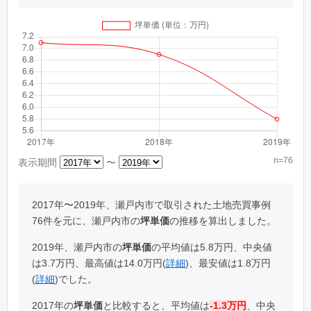
n=76
表示期間
〜
2017年〜2019年、瀬戸内市で取引された土地売買事例
76件を元に、瀬戸内市の
坪単価
の推移を算出しました。
2019年、瀬戸内市の
坪単価
の平均値は5.8万円、中央値
は3.7万円、最高値は14.0万円(
詳細
)、最安値は1.8万円
(
詳細
)でした。
2017年の
坪単価
と比較すると、平均値は
-1.3万円
、中央