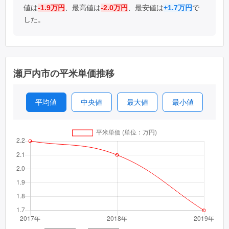
値は
-1.9万円
、最高値は
-2.0万円
、最安値は
+1.7万円
で
した。
瀬戸内市の平米単価推移
平均値
中央値
最大値
最小値