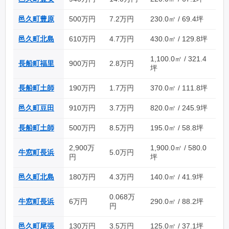
邑久町豊原
500万円
7.2万円
230.0㎡ / 69.4坪
邑久町北島
610万円
4.7万円
430.0㎡ / 129.8坪
1,100.0㎡ / 321.4
長船町福里
900万円
2.8万円
坪
長船町土師
190万円
1.7万円
370.0㎡ / 111.8坪
邑久町豆田
910万円
3.7万円
820.0㎡ / 245.9坪
長船町土師
500万円
8.5万円
195.0㎡ / 58.8坪
2,900万
1,900.0㎡ / 580.0
牛窓町長浜
5.0万円
円
坪
邑久町北島
180万円
4.3万円
140.0㎡ / 41.9坪
0.068万
牛窓町長浜
6万円
290.0㎡ / 88.2坪
円
邑久町尾張
130万円
3.5万円
125.0㎡ / 37.1坪