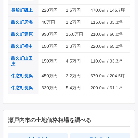
長船町磯上
220万円
1.5万円
470.0㎡ / 146.7坪
邑久町尻海
40万円
1.2万円
115.0㎡ / 33.3坪
邑久町豊原
990万円
15.0万円
210.0㎡ / 66.0坪
邑久町福中
150万円
2.3万円
220.0㎡ / 65.2坪
邑久町山田
150万円
4.5万円
110.0㎡ / 33.3坪
庄
牛窓町長浜
450万円
2.2万円
670.0㎡ / 204.5坪
牛窓町長浜
330万円
5.4万円
200.0㎡ / 61.1坪
瀬戸内市の土地価格相場を調べる