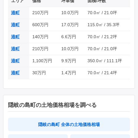
エリア
価格
坪単価
面積/坪数
港町
210万円
10.0万円
70.0㎡ / 21.0坪
港町
600万円
17.0万円
115.0㎡ / 35.3坪
港町
140万円
6.6万円
70.0㎡ / 21.2坪
港町
210万円
10.0万円
70.0㎡ / 21.0坪
港町
1,100万円
9.9万円
350.0㎡ / 111.1坪
港町
30万円
1.4万円
70.0㎡ / 21.4坪
隠岐の島町の土地価格相場を調べる
隠岐の島町 全体の土地価格相場