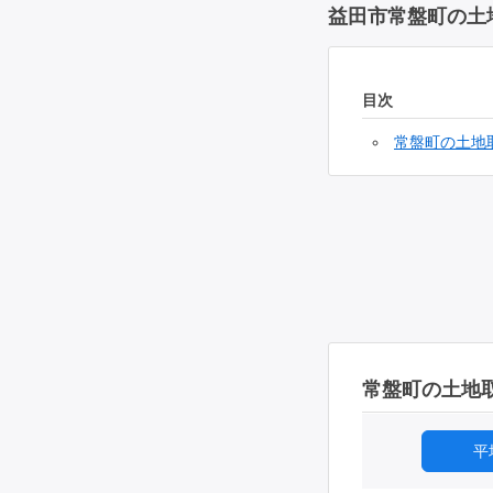
益田市常盤町の土
目次
常盤町の土地
常盤町の土地
平