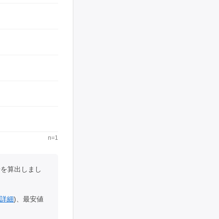
n=1
場を算出しまし
詳細
)、最安値