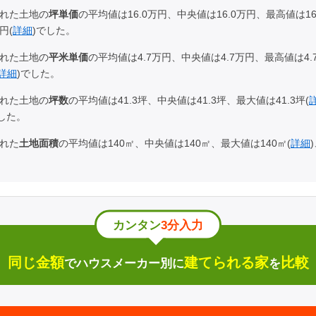
れた土地の
坪単価
の平均値は16.0万円、中央値は16.0万円、最高値は16
円(
詳細
)でした。
れた土地の
平米単価
の平均値は4.7万円、中央値は4.7万円、最高値は4.
詳細
)でした。
れた土地の
坪数
の平均値は41.3坪、中央値は41.3坪、最大値は41.3坪(
でした。
れた
土地面積
の平均値は140㎡、中央値は140㎡、最大値は140㎡(
詳細
。
カンタン
3分入力
同じ金額
建てられる家
比較
でハウスメーカー別に
を