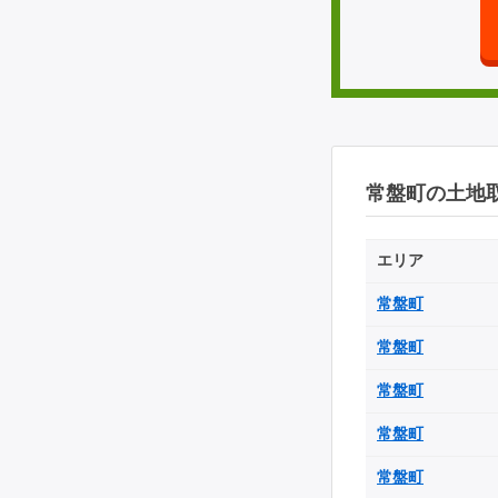
常盤町の土地
エリア
常盤町
常盤町
常盤町
常盤町
常盤町