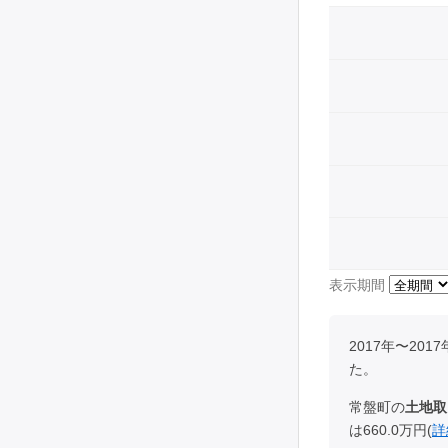
表示期間
2017年〜2
た。
常盤町の
土地取
は660.0万円(
詳