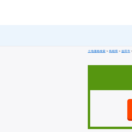
土地価格検索
>
島根県
>
益田市