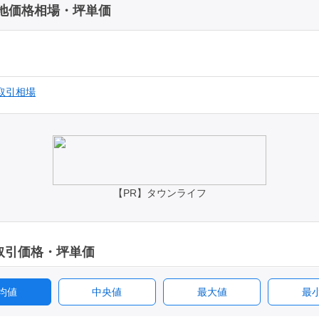
地価格相場・坪単価
取引相場
【PR】タウンライフ
取引価格・坪単価
均値
中央値
最大値
最