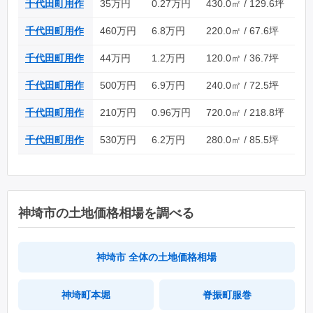
千代田町用作
35万円
0.27万円
430.0㎡ / 129.6坪
千代田町用作
460万円
6.8万円
220.0㎡ / 67.6坪
千代田町用作
44万円
1.2万円
120.0㎡ / 36.7坪
千代田町用作
500万円
6.9万円
240.0㎡ / 72.5坪
千代田町用作
210万円
0.96万円
720.0㎡ / 218.8坪
千代田町用作
530万円
6.2万円
280.0㎡ / 85.5坪
神埼市の土地価格相場を調べる
神埼市 全体の土地価格相場
神埼町本堀
脊振町服巻