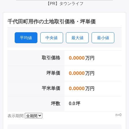
【PR】タウンライフ
千代田町用作の土地取引価格・坪単価
平均値
中央値
最大値
最小値
0.0000
取引価格
万円
0.0000
坪単価
万円
0.0000
平米単価
万円
坪数
0.0
坪
n=0
表示期間