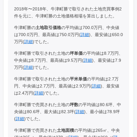
2018年〜2018年、牛津町勝で取引された土地売買事例2
件を元に、牛津町勝の土地価格相場を算出しました。
牛津町勝の
土地取引価格
の平均値は700.0万円、中央値
は700.0万円、最高値は750.0万円(
詳細
)、最安値は650.0
万円(
詳細
)でした。
牛津町勝で取引された土地の
坪単価
の平均値は8.7万円、
中央値は8.7万円、最高値は9.5万円(
詳細
)、最安値は7.9
万円(
詳細
)でした。
牛津町勝で取引された土地の
平米単価
の平均値は2.7万
円、中央値は2.7万円、最高値は2.9万円(
詳細
)、最安値
は2.4万円(
詳細
)でした。
牛津町勝で売買された土地の
坪数
の平均値は80.6坪、中
央値は80.6坪、最大値は82.3坪(
詳細
)、最小値は78.9坪
(
詳細
)でした。
牛津町勝で売買された
土地面積
の平均値は265㎡、中央