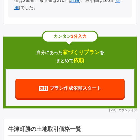
値は265㎡、最大値は270㎡(
詳細
)、最小値は260㎡(
詳
細
)でした。
カンタン
3分入力
家づくりプラン
自分にあった
を
依頼
まとめて
プラン作成依頼スタート
無料
【PR】タウンライフ
牛津町勝の土地取引価格一覧