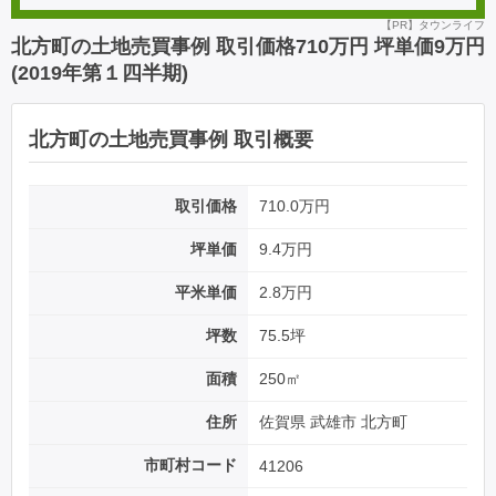
【PR】タウンライフ
北方町の土地売買事例 取引価格710万円 坪単価9万円
(2019年第１四半期)
北方町の土地売買事例 取引概要
取引価格
710.0万円
坪単価
9.4万円
平米単価
2.8万円
坪数
75.5坪
面積
250㎡
住所
佐賀県 武雄市 北方町
市町村コード
41206